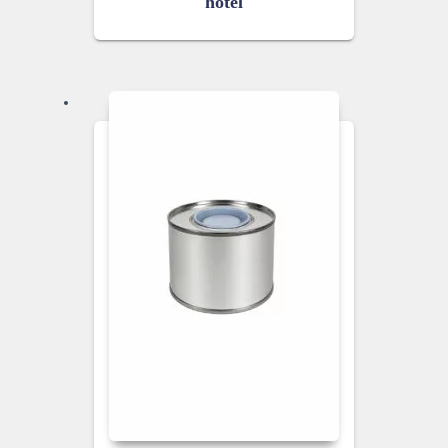
hotel