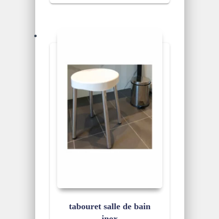
tabouret salle de bain
inox