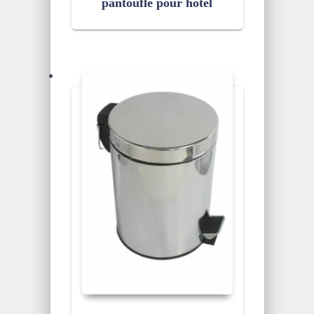
pantoufle pour hotel