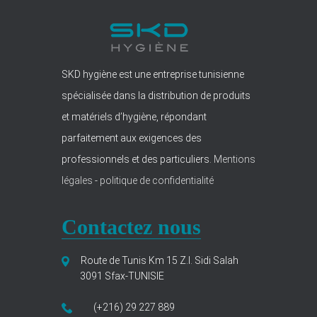
SKD hygiène est une entreprise tunisienne
spécialisée dans la distribution de produits
et matériels d’hygiène, répondant
parfaitement aux exigences des
professionnels et des particuliers.
Mentions
légales
-
politique de confidentialité
Contactez nous
Route de Tunis Km 15 Z.I. Sidi Salah
3091 Sfax-TUNISIE
(+216) 29 227 889