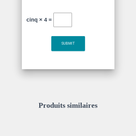
cinq × 4 =
Produits similaires