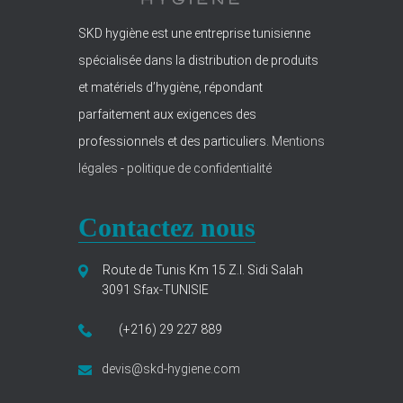
SKD hygiène est une entreprise tunisienne
spécialisée dans la distribution de produits
et matériels d’hygiène, répondant
parfaitement aux exigences des
professionnels et des particuliers.
Mentions
légales
-
politique de confidentialité
Contactez nous
Route de Tunis Km 15 Z.I. Sidi Salah
3091 Sfax-TUNISIE
(+216) 29 227 889
devis@skd-hygiene.com