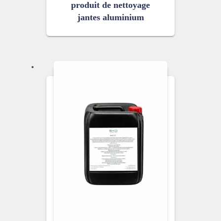
produit de nettoyage
jantes aluminium