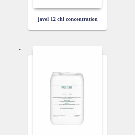
javel 12 chl concentration