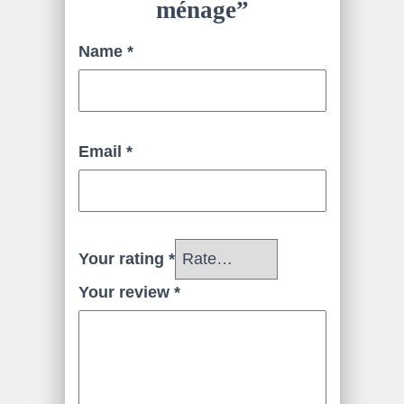
ménage”
Name
*
Email
*
Your rating
*
Your review
*