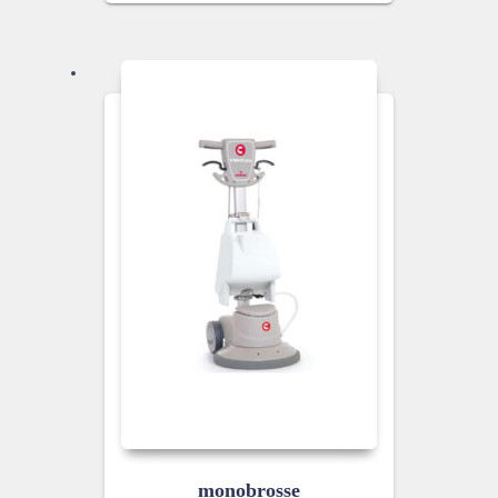
monobrosse