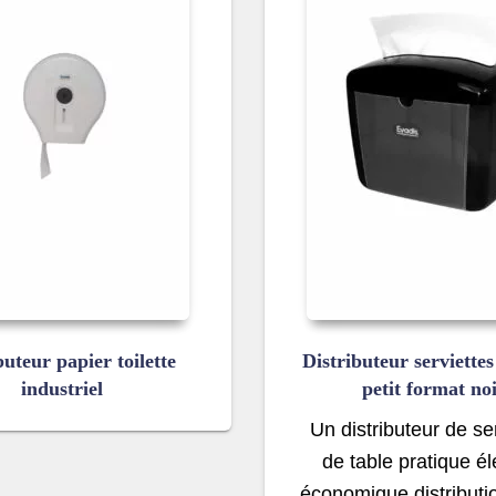
buteur papier toilette
Distributeur serviettes
industriel
petit format no
Un distributeur de se
de table pratique él
économique distributio