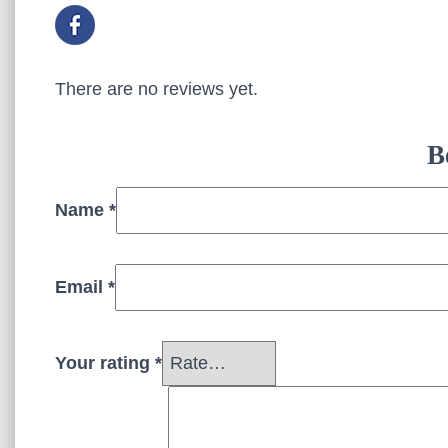
There are no reviews yet.
B
Name
*
Email
*
Your rating
*