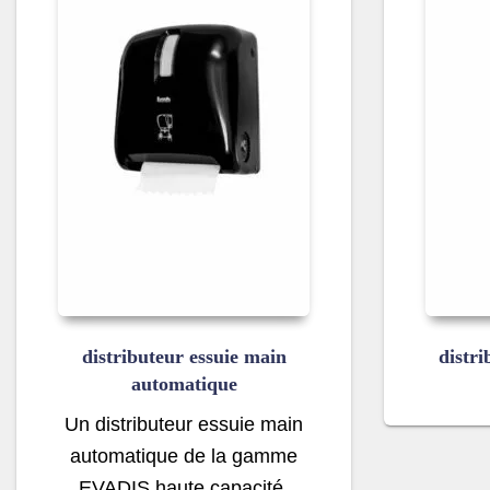
distributeur essuie main
distri
automatique
Un distributeur essuie main
automatique de la gamme
EVADIS haute capacité,