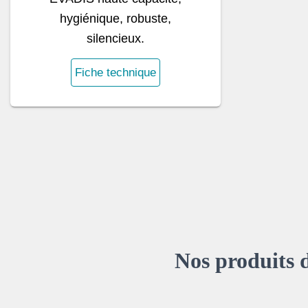
hygiénique, robuste,
silencieux.
Fiche technique
Nos produits 