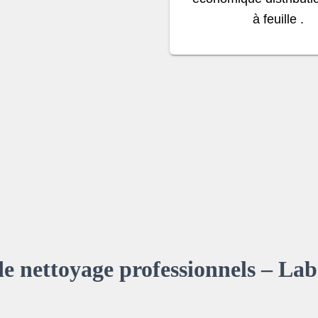
à feuille .
de nettoyage professionnels – La