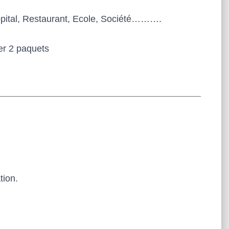
Hôpital, Restaurant, Ecole, Société……….
er 2 paquets
tion.