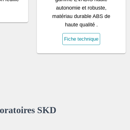
autonomie et robuste,
matériau durable ABS de
haute qualité .
Fiche technique
boratoires SKD