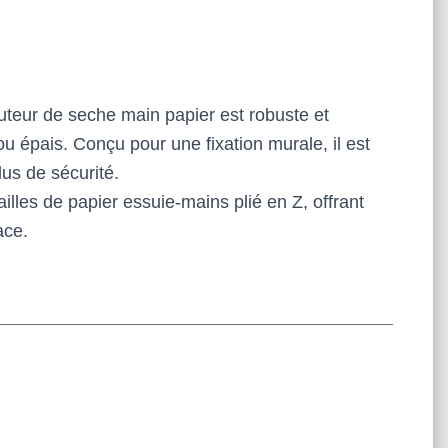
uteur de seche main papier est robuste et
u épais. Conçu pour une fixation murale, il est
lus de sécurité.
illes de papier essuie-mains plié en Z, offrant
ace.