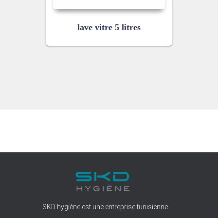
lave vitre 5 litres
SKD hygiène est une entreprise tunisienne