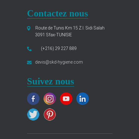
Contactez nous
Route de Tunis Km 15 Z.I. Sidi Salah
3091 Sfax-TUNISIE
(+216) 29 227 889
devis@skd-hygiene.com
Suivez nous