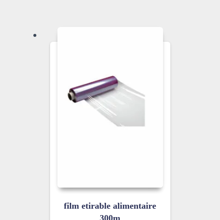
film etirable alimentaire
300m