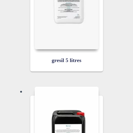
gresil 5 litres