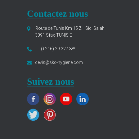
Contactez nous
Route de Tunis Km 15 Z.I. Sidi Salah
3091 Sfax-TUNISIE
(+216) 29 227 889
devis@skd-hygiene.com
Suivez nous