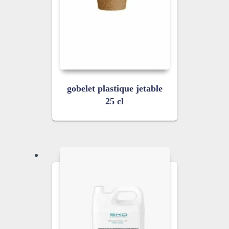
gobelet plastique jetable
25 cl