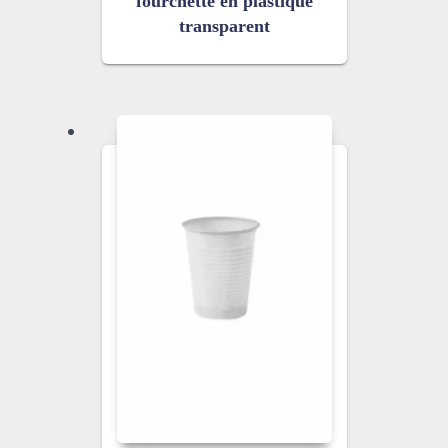
fourchette en plastique
transparent