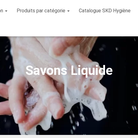
on
Produits par catégorie
Catalogue SKD Hygiène
Savons Liquide