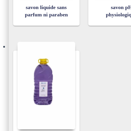
savon liquide sans
savon p
parfum ni paraben
physiologi