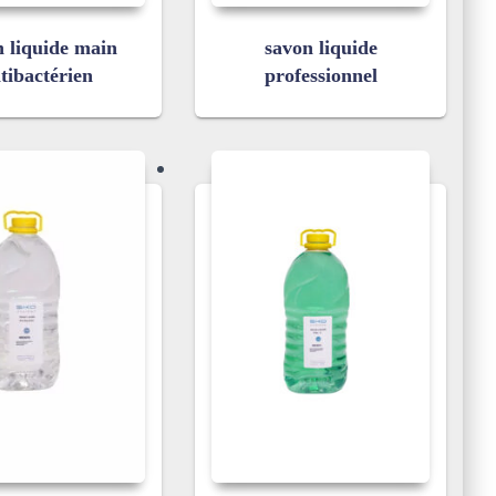
n liquide main
savon liquide
tibactérien
professionnel