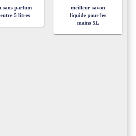
n sans parfum
meilleur savon
eutre 5 litres
liquide pour les
mains 5L