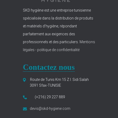
SKD hygiène est une entreprise tunisienne
spécialisée dans la distribution de produits
et matériels d’hygiène, répondant
parfaitement aux exigences des
professionnels et des particuliers.
Mentions
légales
-
politique de confidentialité
Contactez nous
Route de Tunis Km 15 Z.I. Sidi Salah
3091 Sfax-TUNISIE
(+216) 29 227 889
devis@skd-hygiene.com