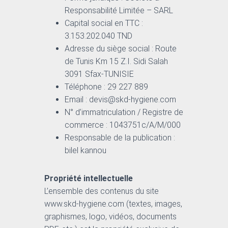
Responsabilité Limitée – SARL
Capital social en TTC :
3.153.202.040 TND
Adresse du siège social : Route
de Tunis Km 15 Z.I. Sidi Salah
3091 Sfax-TUNISIE
Téléphone : 29 227 889
Email : devis@skd-hygiene.com
N° d’immatriculation / Registre de
commerce : 1043751c/A/M/000
Responsable de la publication :
bilel kannou
Propriété intellectuelle
L’ensemble des contenus du site
www.skd-hygiene.com (textes, images,
graphismes, logo, vidéos, documents