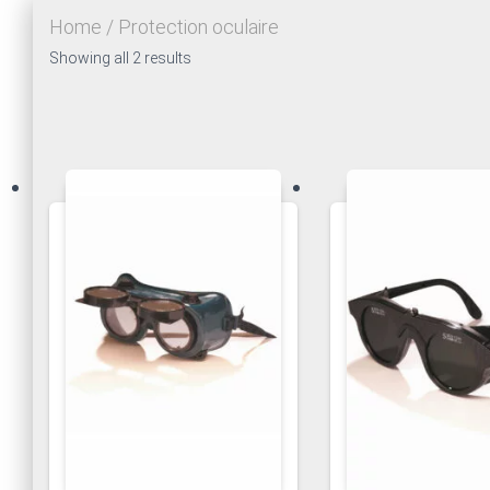
Home
/ Protection oculaire
Showing all 2 results