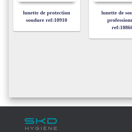
lunette de protection
lunette de so
soudure ref:10910
profession
ref:1086