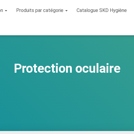
on
Produits par catégorie
Catalogue SKD Hygiène
Protection oculaire