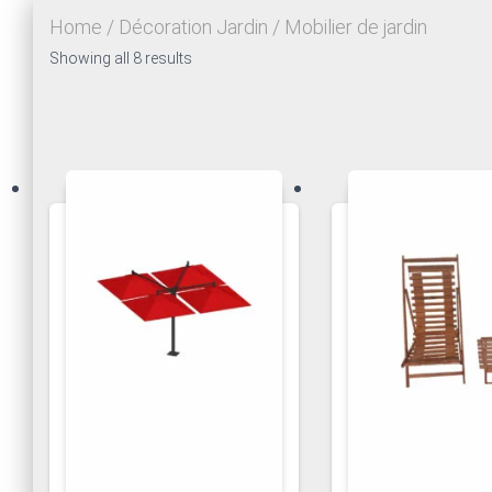
Home
/
Décoration Jardin
/ Mobilier de jardin
Showing all 8 results