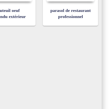
uteuil oeuf
parasol de restaurant
endu extérieur
professionnel