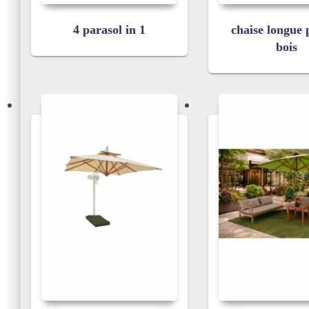
4 parasol in 1
chaise longue 
bois