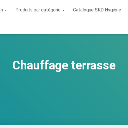
on
Produits par catégorie
Catalogue SKD Hygiène
Chauffage terrasse