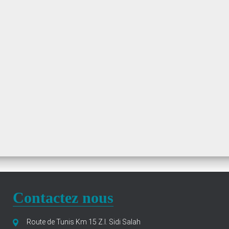
Contactez nous
Route de Tunis Km 15 Z.I. Sidi Salah