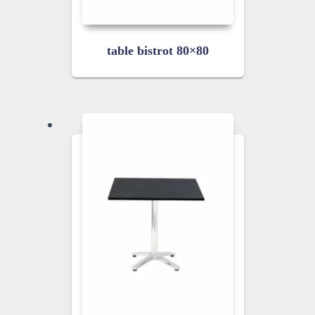
table bistrot 80×80