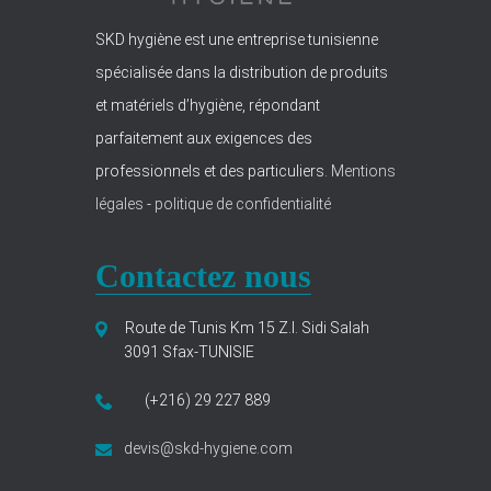
SKD hygiène est une entreprise tunisienne
spécialisée dans la distribution de produits
et matériels d’hygiène, répondant
parfaitement aux exigences des
professionnels et des particuliers.
Mentions
légales
-
politique de confidentialité
Contactez nous
Route de Tunis Km 15 Z.I. Sidi Salah
3091 Sfax-TUNISIE
(+216) 29 227 889
devis@skd-hygiene.com