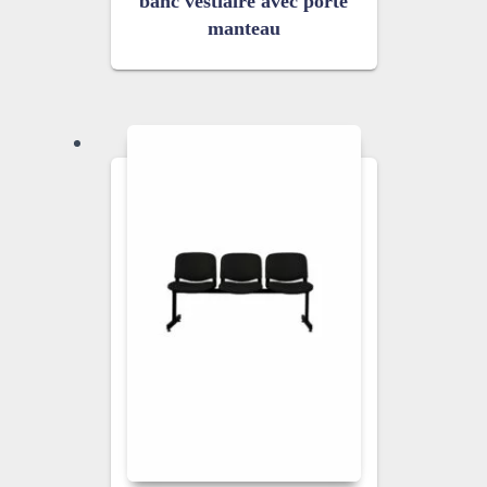
banc vestiaire avec porte
manteau