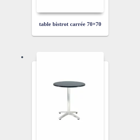
table bistrot carrée 70×70