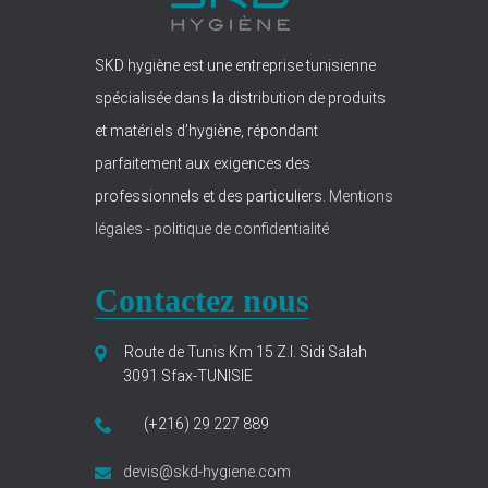
SKD hygiène est une entreprise tunisienne
spécialisée dans la distribution de produits
et matériels d’hygiène, répondant
parfaitement aux exigences des
professionnels et des particuliers.
Mentions
légales
-
politique de confidentialité
Contactez nous
Route de Tunis Km 15 Z.I. Sidi Salah
3091 Sfax-TUNISIE
(+216) 29 227 889
devis@skd-hygiene.com