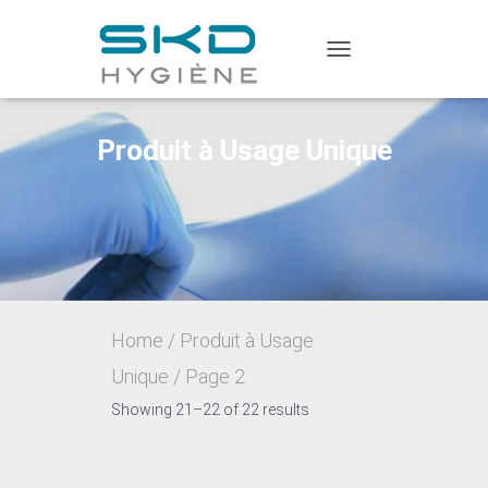
TOGGLE
NAVIGATION
Produit à Usage Unique
Home
/
Produit à Usage
Unique
/ Page 2
Showing 21–22 of 22 results