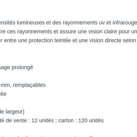
tensités lumineuses et des rayonnements uv et infraroug
ltre ces rayonnements et assure une vision claire pour un 
r entre une protection teintée et une vision directe selon
sage prolongé
0 mm, remplaçables
uée
e largeur)
té de vente : 12 unités ; carton : 120 unités