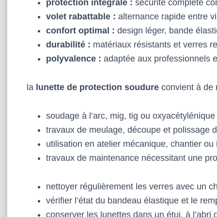
protection intégrale :
sécurité complète con
volet rabattable :
alternance rapide entre vis
confort optimal :
design léger, bande élasti
durabilité :
matériaux résistants et verres 
polyvalence :
adaptée aux professionnels et
la
lunette de protection soudure
convient à de 
soudage à l’arc, mig, tig ou oxyacétylénique
travaux de meulage, découpe et polissage 
utilisation en atelier mécanique, chantier ou
travaux de maintenance nécessitant une prot
nettoyer régulièrement les verres avec un ch
vérifier l’état du bandeau élastique et le re
conserver les lunettes dans un étui, à l’abri 