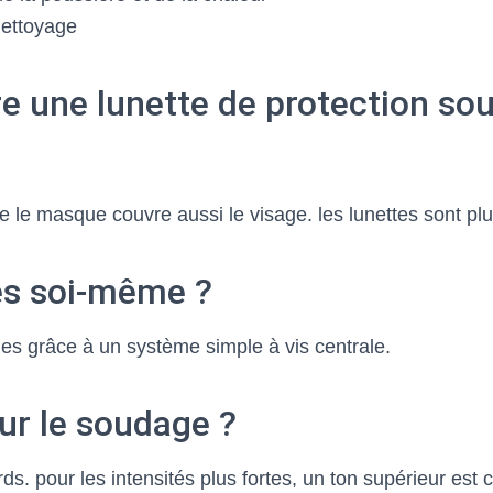
nettoyage
tre une lunette de protection s
 le masque couvre aussi le visage. les lunettes sont plus
es soi-même ?
les grâce à un système simple à vis centrale.
our le soudage ?
. pour les intensités plus fortes, un ton supérieur est c