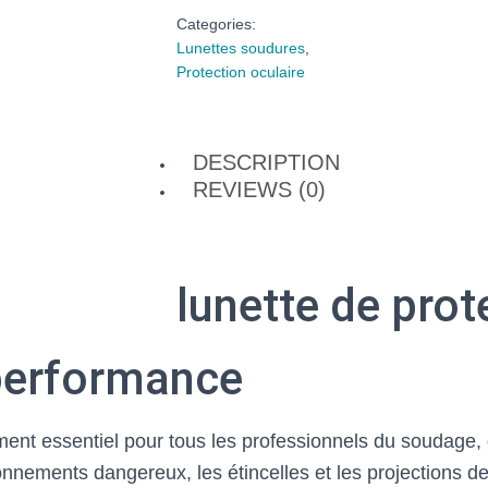
Categories:
Lunettes soudures
,
Protection oculaire
DESCRIPTION
REVIEWS (0)
lunette de prot
 performance
ent essentiel pour tous les professionnels du soudage,
onnements dangereux, les étincelles et les projections de