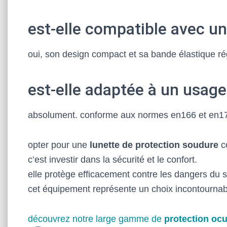
est-elle compatible avec u
oui, son design compact et sa bande élastique ré
est-elle adaptée à un usage
absolument. conforme aux normes en166 et en175
opter pour une
lunette de protection soudure
c
c’est investir dans la sécurité et le confort.
elle protège efficacement contre les dangers du so
cet équipement représente un choix incontournable
découvrez notre large gamme de
protection ocu