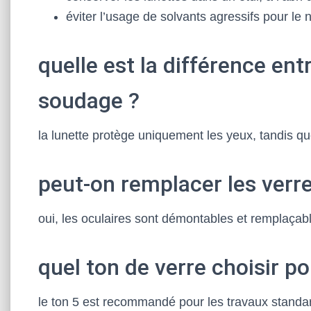
éviter l’usage de solvants agressifs pour le 
quelle est la différence en
soudage ?
la lunette protège uniquement les yeux, tandis que
peut-on remplacer les verr
oui, les oculaires sont démontables et remplaçab
quel ton de verre choisir p
le ton 5 est recommandé pour les travaux standards