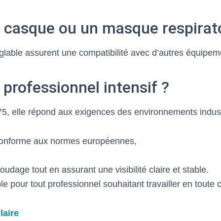
n casque ou un masque respirato
glable assurent une compatibilité avec d’autres équipem
 professionnel intensif ?
, elle répond aux exigences des environnements indust
onforme aux normes européennes,
udage tout en assurant une visibilité claire et stable.
 pour tout professionnel souhaitant travailler en toute 
laire