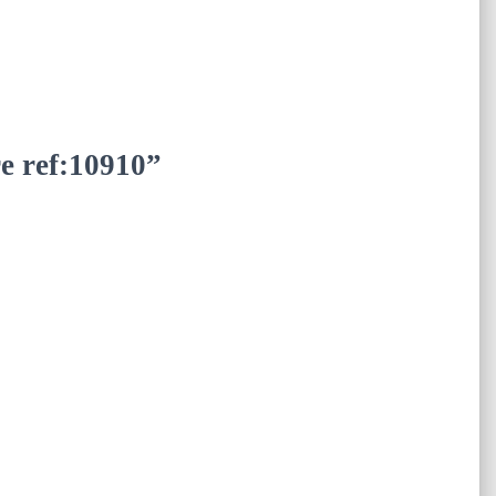
re ref:10910”