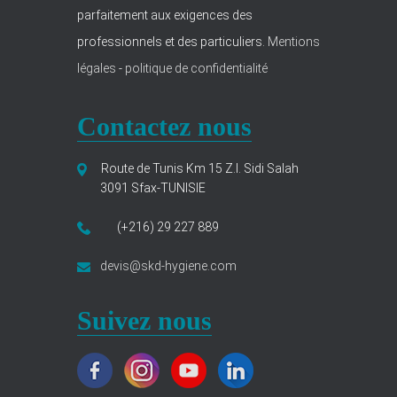
parfaitement aux exigences des
professionnels et des particuliers.
Mentions
légales
-
politique de confidentialité
Contactez nous
Route de Tunis Km 15 Z.I. Sidi Salah
3091 Sfax-TUNISIE
(+216) 29 227 889
devis@skd-hygiene.com
Suivez nous