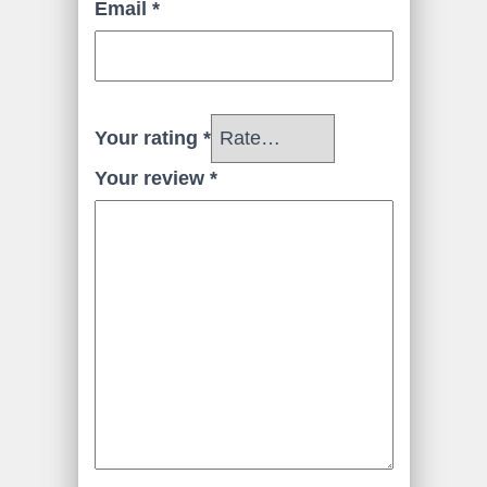
Email
*
Your rating
*
Your review
*