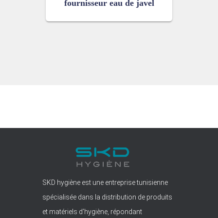
fournisseur eau de javel
SKD hygiène est une entreprise tunisienne
spécialisée dans la distribution de produits
et matériels d’hygiène, répondant