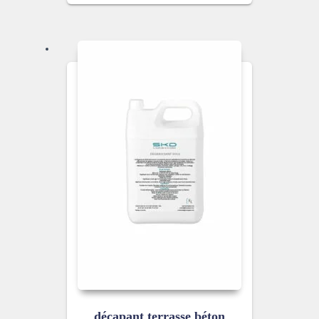
décapant terrasse béton