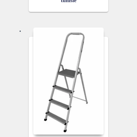
tunisie