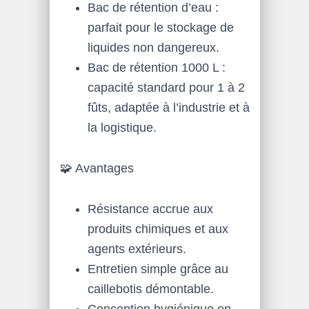
Bac de rétention d’eau :
parfait pour le stockage de
liquides non dangereux.
Bac de rétention 1000 L :
capacité standard pour 1 à 2
fûts, adaptée à l’industrie et à
la logistique.
🧩 Avantages
Résistance accrue aux
produits chimiques et aux
agents extérieurs.
Entretien simple grâce au
caillebotis démontable.