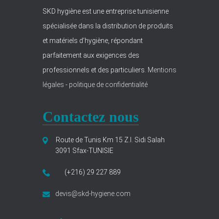
SKD hygiène est une entreprise tunisienne
spécialisée dans la distribution de produits
et matériels d’hygiène, répondant
parfaitement aux exigences des
professionnels et des particuliers.
Mentions
légales
-
politique de confidentialité
Contactez nous
Route de Tunis Km 15 Z.I. Sidi Salah
3091 Sfax-TUNISIE
(+216) 29 227 889
devis@skd-hygiene.com