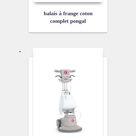
balais à frange coton
complet pongal