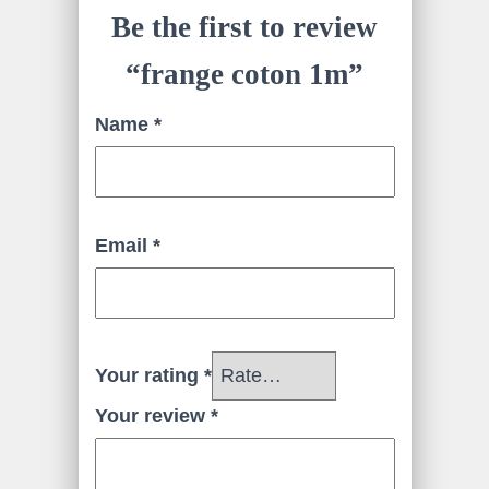
Be the first to review
“frange coton 1m”
Name
*
Email
*
Your rating
*
Your review
*