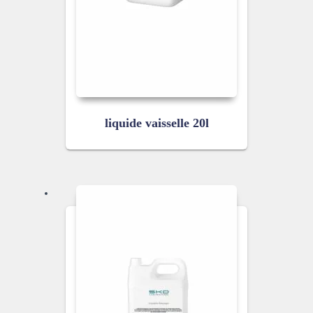
liquide vaisselle 20l