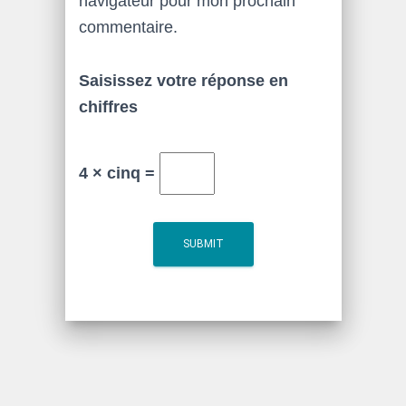
navigateur pour mon prochain
commentaire.
Saisissez votre réponse en
chiffres
4 × cinq =