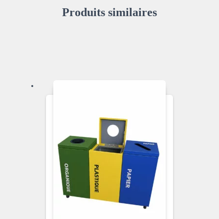
Produits similaires