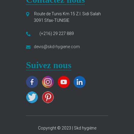
Route de Tunis Km 15 Z.I. Sidi Salah
3091 Sfax-TUNISIE
(+216) 29 227 889
devis@skd-hygiene.com
Suivez nous
Copyright © 2023 | Skd hygiène