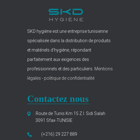
SKD hygiène est une entreprise tunisienne
spécialisée dans la distribution de produits
et matériels d’hygiène, répondant
parfaitement aux exigences des
professionnels et des particuliers.
Mentions
légales
-
politique de confidentialité
Contactez nous
Route de Tunis Km 15 Z.I. Sidi Salah
3091 Sfax-TUNISIE
(+216) 29 227 889