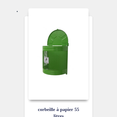
corbeille à papier 55
litres