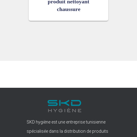
produit nettoyant
chaussure
SKD hygiène est une entreprise tunisienne
spécialisée dans la distribution de produits