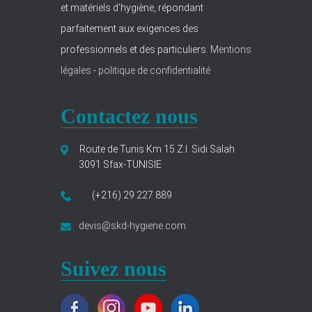
et matériels d’hygiène, répondant
parfaitement aux exigences des
professionnels et des particuliers.
Mentions
légales
-
politique de confidentialité
Contactez nous
Route de Tunis Km 15 Z.I. Sidi Salah
3091 Sfax-TUNISIE
(+216) 29 227 889
devis@skd-hygiene.com
Suivez nous