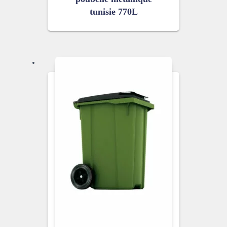
tunisie 770L