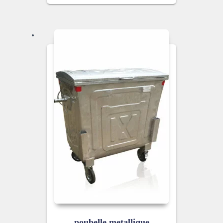
poubelle metallique