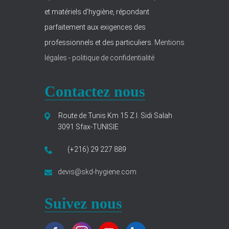
et matériels d’hygiène, répondant
parfaitement aux exigences des
professionnels et des particuliers.
Mentions
légales
-
politique de confidentialité
Contactez nous
Route de Tunis Km 15 Z.I. Sidi Salah
3091 Sfax-TUNISIE
(+216) 29 227 889
devis@skd-hygiene.com
Suivez nous