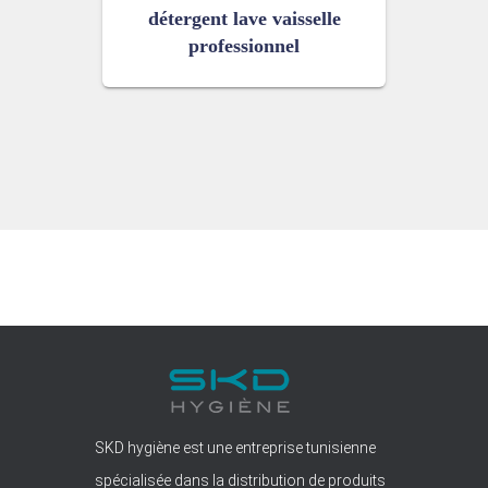
détergent lave vaisselle
professionnel
SKD hygiène est une entreprise tunisienne
spécialisée dans la distribution de produits