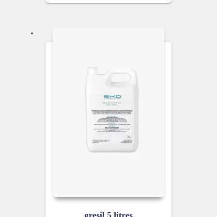
gresil 5 litres