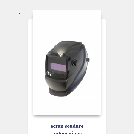
ecran soudure
automatique