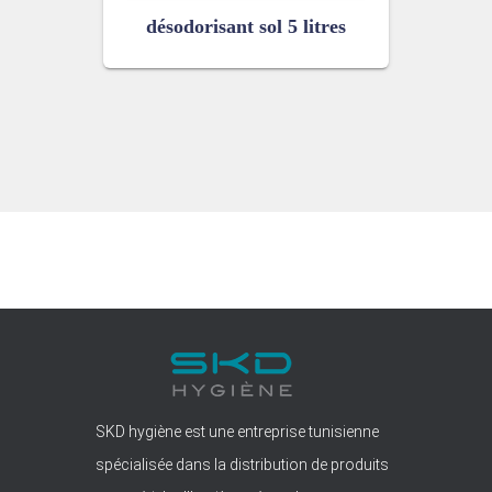
désodorisant sol 5 litres
SKD hygiène est une entreprise tunisienne
spécialisée dans la distribution de produits