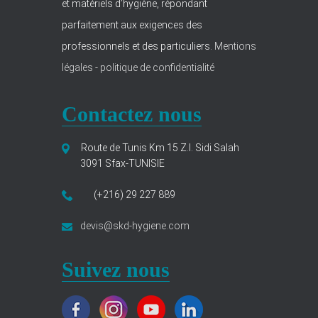
et matériels d’hygiène, répondant
parfaitement aux exigences des
professionnels et des particuliers.
Mentions
légales
-
politique de confidentialité
Contactez nous
Route de Tunis Km 15 Z.I. Sidi Salah
3091 Sfax-TUNISIE
(+216) 29 227 889
devis@skd-hygiene.com
Suivez nous