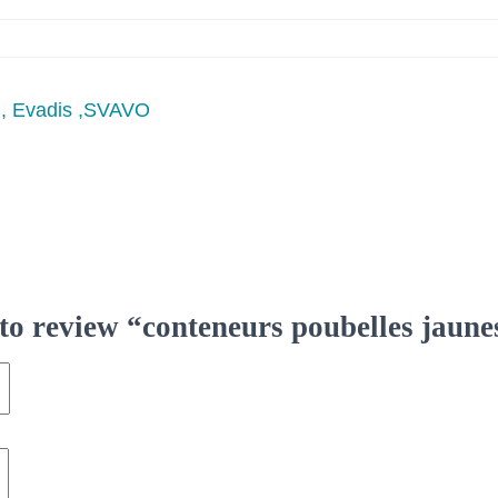
 , Evadis ,SVAVO
t to review “conteneurs poubelles jaunes