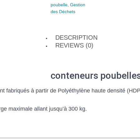
poubelle
,
Gestion
des Déchets
DESCRIPTION
REVIEWS (0)
conteneurs poubelle
t fabriqués à partir de Polyéthylène haute densité (HDPE,
ge maximale allant jusqu’à 300 kg.