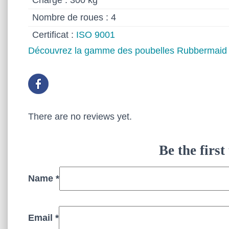
Charge : 300 kg
Nombre de roues : 4
Certificat :
ISO 9001
Découvrez la gamme des poubelles Rubbermaid
There are no reviews yet.
Be the firs
Name
*
Email
*