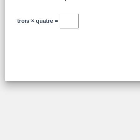
trois × quatre =