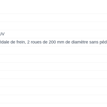
 UV
dale de frein, 2 roues de 200 mm de diamètre sans péda