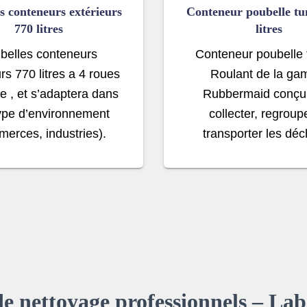
s conteneurs extérieurs
Conteneur poubelle tun
770 litres
litres
belles conteneurs
Conteneur poubelle 
rs 770 litres a 4 roues
Roulant de la g
 , et s’adaptera dans
Rubbermaid conçu
type d’environnement
collecter, regroup
erces, industries).
transporter les déc
de nettoyage professionnels – La