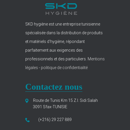
SKD hygiène est une entreprise tunisienne
spécialisée dans la distribution de produits
et matériels d’hygiène, répondant
parfaitement aux exigences des
professionnels et des particuliers.
Mentions
légales
-
politique de confidentialité
Contactez nous
Route de Tunis Km 15 Z.I. Sidi Salah
3091 Sfax-TUNISIE
(+216) 29 227 889