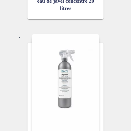
eau de javel concentré 20
litres