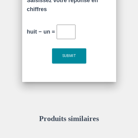
Saisissez votre réponse en
chiffres
huit − un =
Produits similaires