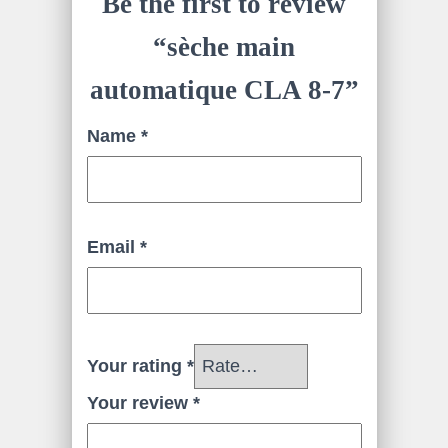
Be the first to review
“sèche main
automatique CLA 8-7”
Name
*
Email
*
Your rating
*
Your review
*