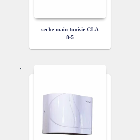
seche main tunisie CLA
8-5