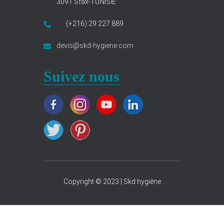
3091 Sfax-TUNISIE
(+216) 29 227 889
devis@skd-hygiene.com
Suivez nous
Copyright © 2023 | Skd hygiène