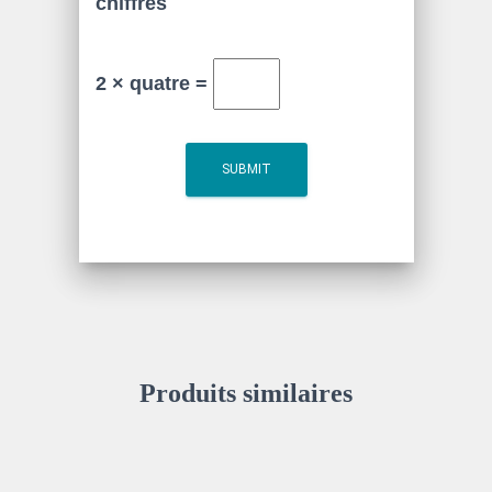
chiffres
2 × quatre =
Produits similaires