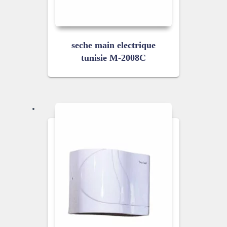
seche main electrique
tunisie M-2008C