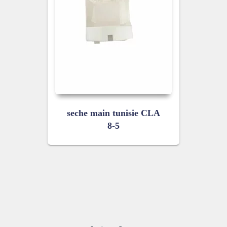
seche main tunisie CLA
8-5