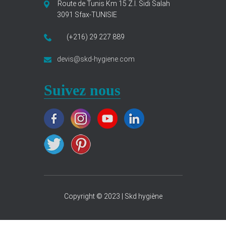
Route de Tunis Km 15 Z.I. Sidi Salah
3091 Sfax-TUNISIE
(+216) 29 227 889
devis@skd-hygiene.com
Suivez nous
Copyright © 2023 | Skd hygiène